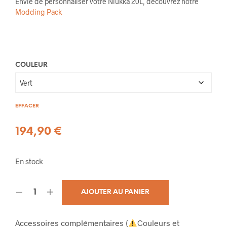
Envie de personnaliser votre Niukka 20L, découvrez notre
Modding Pack
COULEUR
EFFACER
194,90
€
En stock
AJOUTER AU PANIER
Accessoires complémentaires (
Couleurs et