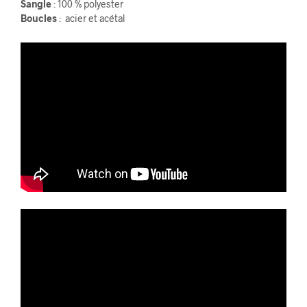
Sangle
: 100 % polyester
Boucles
: acier et acétal