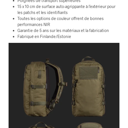
Poignées de transport supérieures
15 x 10 cm de surface auto-agrippante à l’extérieur pour
les patchs et les identifiants
Toutes les options de couleur offrent de bonnes
performances NIR
Garantie de 5 ans sur les matériaux et la fabrication
Fabriqué en Finlande/Estonie