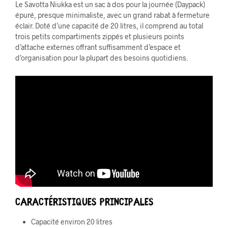
Le Savotta Niukka est un sac à dos pour la journée (Daypack)
épuré, presque minimaliste, avec un grand rabat à fermeture
éclair. Doté d’une capacité de 20 litres, il comprend au total
trois petits compartiments zippés et plusieurs points
d’attache externes offrant suffisamment d’espace et
d’organisation pour la plupart des besoins quotidiens.
CARACTÉRISTIQUES PRINCIPALES
Capacité environ 20 litres