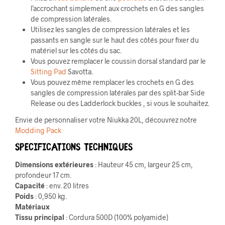
l’accrochant simplement aux crochets en G des sangles
de compression latérales.
Utilisez les sangles de compression latérales et les
passants en sangle sur le haut des côtés pour fixer du
matériel sur les côtés du sac.
Vous pouvez remplacer le coussin dorsal standard par le
Sitting Pad
Savotta.
Vous pouvez même remplacer les crochets en G des
sangles de compression latérales par des split-bar Side
Release ou des Ladderlock buckles , si vous le souhaitez.
Envie de personnaliser votre Niukka 20L, découvrez notre
Modding Pack
Specifications techniques
Dimensions extérieures
: Hauteur 45 cm, largeur 25 cm,
profondeur 17 cm.
Capacité
: env. 20 litres
Poids
: 0,950 kg.
Matériaux
Tissu principal
: Cordura 500D (100% polyamide)