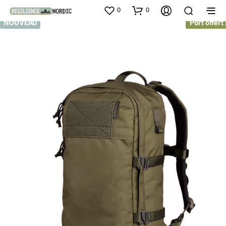
0
0
NOUVEAU
Port offert 