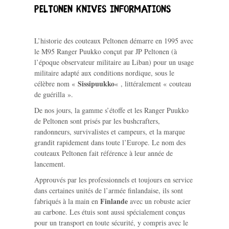
Peltonen Knives Informations
L’historie des couteaux Peltonen démarre en 1995 avec
le M95 Ranger Puukko conçut par JP Peltonen (à
l’époque observateur militaire au Liban) pour un usage
militaire adapté aux conditions nordique, sous le
Sissipuukko
célèbre nom «
« , littéralement « couteau
de guérilla ».
De nos jours, la gamme s’étoffe et les Ranger Puukko
de Peltonen sont prisés par les bushcrafters,
randonneurs, survivalistes et campeurs, et la marque
grandit rapidement dans toute l’Europe. Le nom des
couteaux Peltonen fait référence à leur année de
lancement.
Approuvés par les professionnels et toujours en service
dans certaines unités de l’armée finlandaise, ils sont
Finlande
fabriqués à la main en
avec un robuste acier
au carbone. Les étuis sont aussi spécialement conçus
pour un transport en toute sécurité, y compris avec le