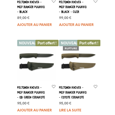
Peltonen Knives –
Peltonen Knives –
M07 Ranger Puukko
M07 Ranger Puukko
– Black
– Black – Cuir
89,00
€
99,00
€
AJOUTER AU PANIER
AJOUTER AU PANIER
NOUVEAU
Port offert !
NOUVEAU
Port offert !
RUPTURE
Peltonen Knives –
Peltonen Knives –
M07 Ranger Puukko
M07 Ranger Puukko
– OD Green Cerakote
– Coyote Cerakote
95,00
€
95,00
€
AJOUTER AU PANIER
LIRE LA SUITE