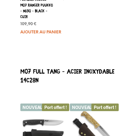
M07 Ranger Puukko
– N690 – Black –
Cuir
109,90
€
AJOUTER AU PANIER
M07 FULL TANG – Acier inoxydable
14C28N
NOUVEAU
Port offert !
NOUVEAU
Port offert !