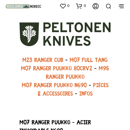
0
0
M23 Ranger Cub
–
M07 FULL TANG
M07 Ranger Puukko 80CRV2
–
M95
Ranger Puukko
M07 Ranger Puukko N690
–
Pièces
& Accessoires
–
Infos
M07 Ranger Puukko – Acier