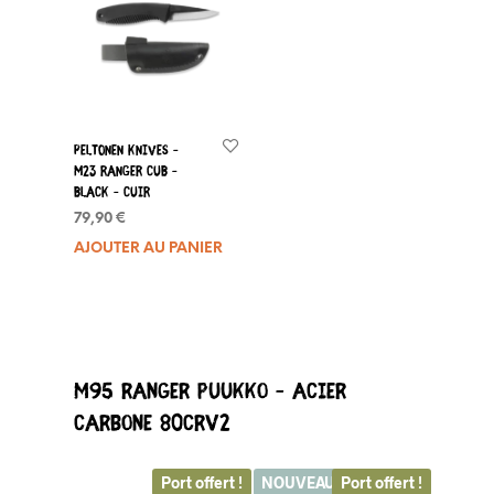
Peltonen Knives –
M23 Ranger Cub –
Black – Cuir
79,90
€
AJOUTER AU PANIER
M95 Ranger Puukko – Acier
Carbone 80CRV2
Port offert !
NOUVEAU
Port offert !