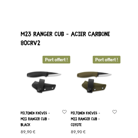
M23 Ranger Cub – Acier Carbone
80CRV2
Port offert !
Port offert !
Peltonen Knives –
Peltonen Knives –
M23 Ranger Cub –
M23 Ranger Cub –
Black
Coyote
89,90
€
89,90
€