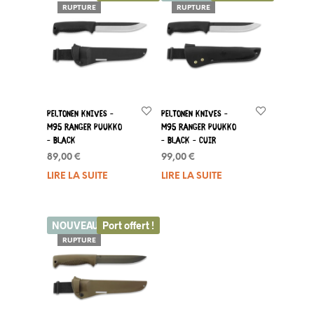
RUPTURE
RUPTURE
Peltonen Knives –
Peltonen Knives –
M95 Ranger Puukko
M95 Ranger Puukko
– Black
– Black – Cuir
89,00
€
99,00
€
LIRE LA SUITE
LIRE LA SUITE
NOUVEAU
Port offert !
RUPTURE