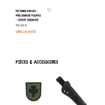
Peltonen Knives –
M95 Ranger Puukko
– Coyote Cerakote
95,00
€
LIRE LA SUITE
Pièces & accessoires