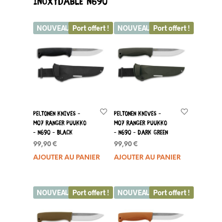
inoxydable N690
NOUVEAU
Port offert !
NOUVEAU
Port offert !
Peltonen Knives –
Peltonen Knives –
M07 Ranger Puukko
M07 Ranger Puukko
– N690 – Black
– N690 – Dark Green
99,90
€
99,90
€
AJOUTER AU PANIER
AJOUTER AU PANIER
NOUVEAU
Port offert !
NOUVEAU
Port offert !