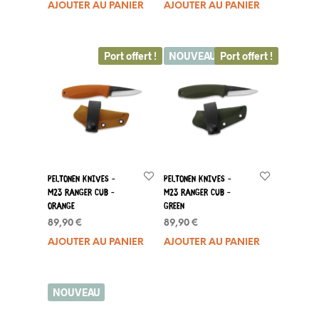
AJOUTER AU PANIER
AJOUTER AU PANIER
Port offert !
NOUVEAU
Port offert !
Peltonen Knives –
Peltonen Knives –
M23 Ranger Cub –
M23 Ranger Cub –
Orange
Green
89,90
€
89,90
€
AJOUTER AU PANIER
AJOUTER AU PANIER
NOUVEAU