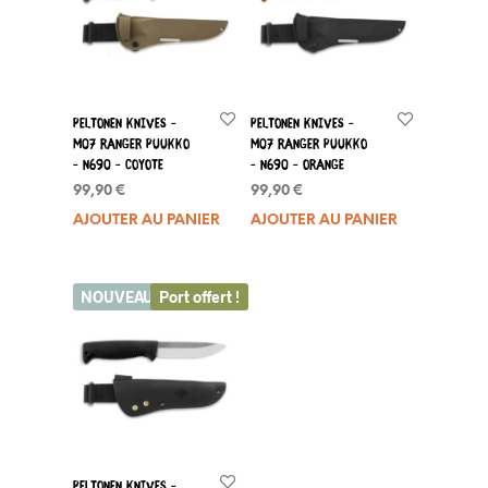
Peltonen Knives –
Peltonen Knives –
M07 Ranger Puukko
M07 Ranger Puukko
– N690 – Coyote
– N690 – Orange
99,90
€
99,90
€
AJOUTER AU PANIER
AJOUTER AU PANIER
NOUVEAU
Port offert !
Peltonen Knives –