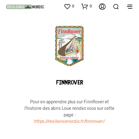
0
0
FinnRover
Pour en apprendre plus sur FinnRover et
l’histoire des abris Loue rendez vous sur cette
page :
https://resiliencenordic.fr/finnrover/