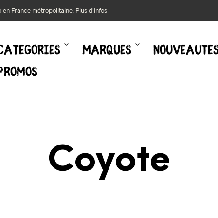
mo en France métropolitaine.
Plus d'infos
CATEGORIES
MARQUES
NOUVEAUTE
PROMOS
Coyote