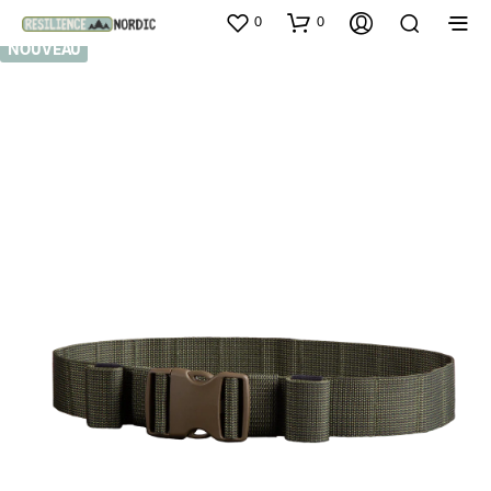
0
0
NOUVEAU