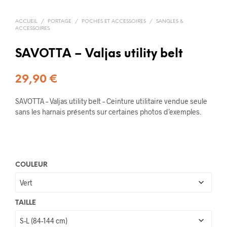
ACCUEIL
/
PORTAGE
/
POCHES ET ACCESSOIRES
/
SANGLES &
ACCESSOIRES
SAVOTTA – Valjas utility belt
29,90
€
SAVOTTA – Valjas utility belt – Ceinture utilitaire vendue seule
sans les harnais présents sur certaines photos d’exemples.
COULEUR
TAILLE