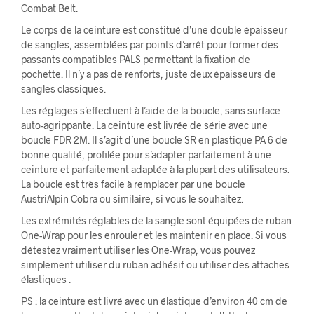
Combat Belt.
Le corps de la ceinture est constitué d’une double épaisseur
de sangles, assemblées par points d’arrêt pour former des
passants compatibles PALS permettant la fixation de
pochette. Il n’y a pas de renforts, juste deux épaisseurs de
sangles classiques.
Les réglages s’effectuent à l’aide de la boucle, sans surface
auto-agrippante. La ceinture est livrée de série avec une
boucle FDR 2M. Il s’agit d’une boucle SR en plastique PA 6 de
bonne qualité, profilée pour s’adapter parfaitement à une
ceinture et parfaitement adaptée à la plupart des utilisateurs.
La boucle est très facile à remplacer par une boucle
AustriAlpin Cobra ou similaire, si vous le souhaitez.
Les extrémités réglables de la sangle sont équipées de ruban
One-Wrap pour les enrouler et les maintenir en place. Si vous
détestez vraiment utiliser les One-Wrap, vous pouvez
simplement utiliser du ruban adhésif ou utiliser des attaches
élastiques .
PS : la ceinture est livré avec un élastique d’environ 40 cm de