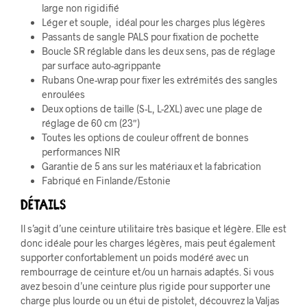
large non rigidifié
Léger et souple, idéal pour les charges plus légères
Passants de sangle PALS pour fixation de pochette
Boucle SR réglable dans les deux sens, pas de réglage
par surface auto-agrippante
Rubans One-wrap pour fixer les extrémités des sangles
enroulées
Deux options de taille (S-L, L-2XL) avec une plage de
réglage de 60 cm (23″)
Toutes les options de couleur offrent de bonnes
performances NIR
Garantie de 5 ans sur les matériaux et la fabrication
Fabriqué en Finlande/Estonie
Détails
Il s’agit d’une ceinture utilitaire très basique et légère. Elle est
donc idéale pour les charges légères, mais peut également
supporter confortablement un poids modéré avec un
rembourrage de ceinture et/ou un harnais adaptés. Si vous
avez besoin d’une ceinture plus rigide pour supporter une
charge plus lourde ou un étui de pistolet, découvrez la Valjas