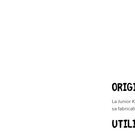
Orig
La Junior 
sa fabricat
Util