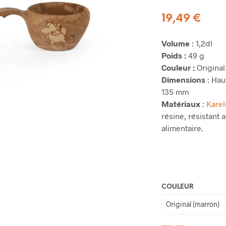
19,49
€
Volume
: 1,2dl
Poids :
49 g
Couleur :
Original
Dimensions
: Hau
135 mm
Matériaux
:
Karel
résine, résistant 
alimentaire.
COULEUR