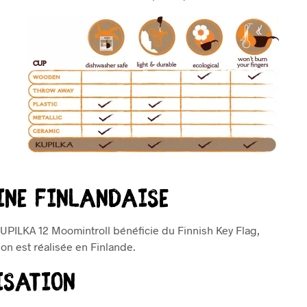
ine Finlandaise
KUPILKA 12 Moomintroll bénéficie du Finnish Key Flag,
ion est réalisée en Finlande.
isation