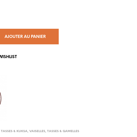
AJOUTER AU PANIER
WISHLIST
,
TASSES & KUKSA
,
VAISELLES, TASSES & GAMELLES