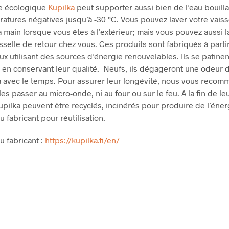
le écologique
Kupilka
peut supporter aussi bien de l’eau bouill
atures négatives jusqu’à -30 °C. Vous pouvez laver votre vaiss
la main lorsque vous êtes à l’extérieur; mais vous pouvez aussi 
isselle de retour chez vous. Ces produits sont fabriqués à parti
ux utilisant des sources d’énergie renouvelables. Ils se patinen
 en conservant leur qualité. Neufs, ils dégageront une odeur 
a avec le temps. Pour assurer leur longévité, nous vous reco
es passer au micro-onde, ni au four ou sur le feu. A la fin de leu
upilka peuvent être recyclés, incinérés pour produire de l’éner
 fabricant pour réutilisation.
u fabricant :
https://kupilka.fi/en/