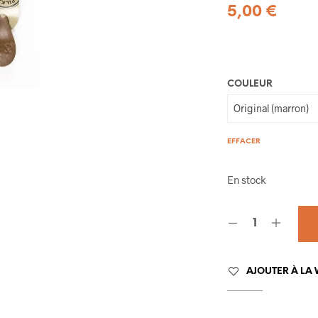
5,00
€
COULEUR
EFFACER
En stock
AJOUTER À LA 