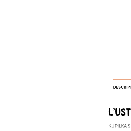
DESCRIP
L’us
KUPILKA Sp