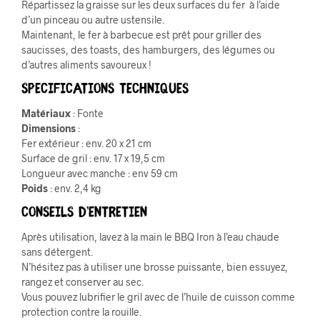
Répartissez la graisse sur les deux surfaces du fer à l’aide
d’un pinceau ou autre ustensile.
Maintenant, le fer à barbecue est prêt pour griller des
saucisses, des toasts, des hamburgers, des légumes ou
d’autres aliments savoureux !
Specifications techniques
Matériaux
: Fonte
Dimensions
:
Fer extérieur : env. 20 x 21 cm
Surface de gril : env. 17 x 19,5 cm
Longueur avec manche : env 59 cm
Poids
: env. 2,4 kg
Conseils d’entretien
Après utilisation, lavez à la main le BBQ Iron à l’eau chaude
sans détergent.
N’hésitez pas à utiliser une brosse puissante, bien essuyez,
rangez et conserver au sec.
Vous pouvez lubrifier le gril avec de l’huile de cuisson comme
protection contre la rouille.