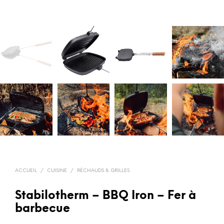
ACCUEIL
/
CUISINE
/
RÉCHAUDS & GRILLES
Stabilotherm – BBQ Iron – Fer à
barbecue