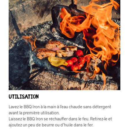
Utilisation
Lavez le BBQ Iron à la main à l’eau chaude sans détergent
avant la première utilisation.
Laissez le BBQ Iron se réchauffer dans le feu. Retirez-le et
ajoutez un peu de beurre ou d’huile dans le fer.