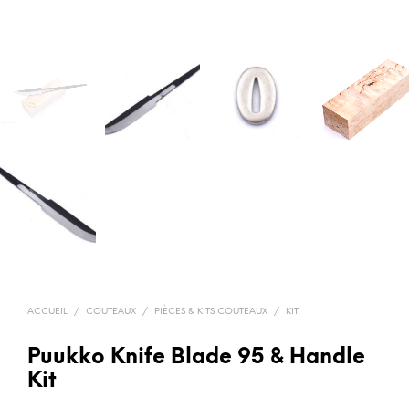
ACCUEIL
/
COUTEAUX
/
PIÈCES & KITS COUTEAUX
/
KIT
Puukko Knife Blade 95 & Handle
Kit