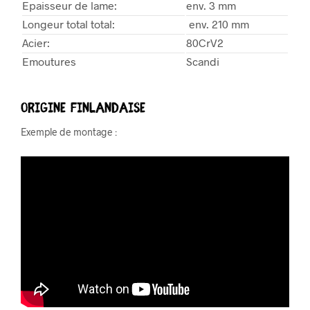
Epaisseur de lame:
env. 3 mm
Longeur total total:
env. 210 mm
Acier:
80CrV2
Emoutures
Scandi
Origine Finlandaise
Exemple de montage :