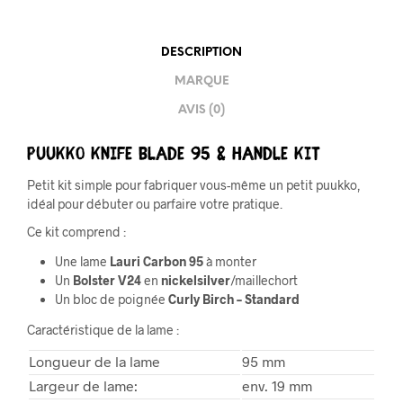
DESCRIPTION
MARQUE
AVIS (0)
Puukko Knife Blade 95 & Handle Kit
Petit kit simple pour fabriquer vous-même un petit puukko,
idéal pour débuter ou parfaire votre pratique.
Ce kit comprend :
Une lame
Lauri Carbon 95
à monter
Un
Bolster V24
en
nickelsilver
/maillechort
Un bloc de poignée
Curly Birch – Standard
Caractéristique de la lame :
Longueur de la lame
95 mm
Largeur de lame:
env. 19 mm