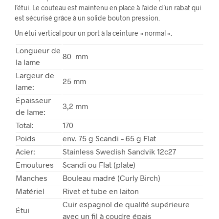
l’étui. Le couteau est maintenu en place à l’aide d’un rabat qui
est sécurisé grâce à un solide bouton pression.
Un étui vertical pour un port à la ceinture « normal ».
Longueur de
80 mm
la lame
Largeur de
25 mm
lame:
Épaisseur
3,2 mm
de lame:
Total:
170
Poids
env. 75 g Scandi – 65 g Flat
Acier:
Stainless Swedish Sandvik 12c27
Emoutures
Scandi ou Flat (plate)
Manches
Bouleau madré (Curly Birch)
Matériel
Rivet et tube en laiton
Cuir espagnol de qualité supérieure
Étui
avec un fil à coudre épais