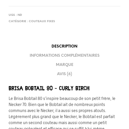
UGS :
ND
CATÉGORIE :
COUTEAUX FIXES
DESCRIPTION
INFORMATIONS COMPLÉMENTAIRES
MARQUE
AVIS (6)
BRISA Bobtail 80 – Curly Birch
Le Brisa Bobtail 80 s’inspire beaucoup de son petit frère, le
Necker 70. Bien que le Bobtail ait de nombreux points
communs avec le Necker, il a aussi ses propres atouts.
Légèrement plus grand que le Necker, le Bobtail est parfait
comme un second couteau mais aussi comme un petit
couteau polyvalent et efficace qui se suffit à lui-même.