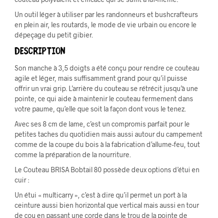
Un outil léger à utiliser par les randonneurs et bushcrafteurs
en plein air, les routards, le mode de vie urbain ou encore le
dépeçage du petit gibier.
Description
Son manche à 3,5 doigts a été conçu pour rendre ce couteau
agile et léger, mais suffisamment grand pour qu’il puisse
offrir un vrai grip. L’arrière du couteau se rétrécit jusqu’à une
pointe, ce qui aide à maintenir le couteau fermement dans
votre paume, qu’elle que soit la façon dont vous le tenez.
Avec ses 8 cm de lame, c’est un compromis parfait pour le
petites taches du quotidien mais aussi autour du campement
comme de la coupe du bois à la fabrication d’allume-feu, tout
comme la préparation de la nourriture.
Le Couteau BRISA Bobtail 80 possède deux options d’étui en
cuir :
Un étui « multicarry », c’est à dire qu’il permet un port à la
ceinture aussi bien horizontal que vertical mais aussi en tour
de cou en passant une corde dans le trou de la pointe de