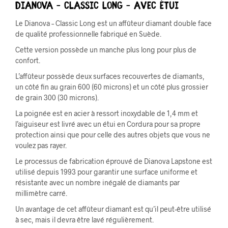
Dianova – Classic Long – Avec étui
Le Dianova – Classic Long est un affûteur diamant double face
de qualité professionnelle fabriqué en Suède.
Cette version possède un manche plus long pour plus de
confort.
L’affûteur possède deux surfaces recouvertes de diamants,
un côté fin au grain 600 (60 microns) et un côté plus grossier
de grain 300 (30 microns).
La poignée est en acier à ressort inoxydable de 1,4 mm et
l’aiguiseur est livré avec un étui en Cordura pour sa propre
protection ainsi que pour celle des autres objets que vous ne
voulez pas rayer.
Le processus de fabrication éprouvé de Dianova Lapstone est
utilisé depuis 1993 pour garantir une surface uniforme et
résistante avec un nombre inégalé de diamants par
millimètre carré.
Un avantage de cet affûteur diamant est qu’il peut-être utilisé
à sec, mais il devra être lavé régulièrement.